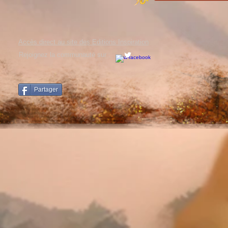
Accès direct au site des Editions Inspiration
Rejoignez la communauté sur :
Partager