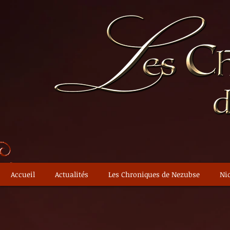
Accueil
Actualités
Les Chroniques de Nezubse
Nic