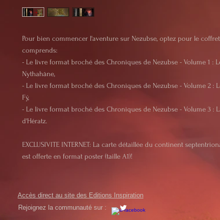
Pour bien commencer l'aventure sur Nezubse, optez pour le coffret.
comprends:
- Le livre format broché des Chroniques de Nezubse - Volume 1 : L
Nythahâne,
- Le livre format broché des Chroniques de Nezubse - Volume 2 : 
Fý,
- Le livre format broché des Chroniques de Nezubse - Volume 3 : 
d'Hératz.
EXCLUSIVITE INTERNET: La carte détaillée du continent septentrio
est offerte en format poster (taille A1)!
Accès direct au site des Editions Inspiration
Rejoignez la communauté sur :